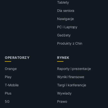
Tablety
Dla seniora
Nawigacje
PC i Laptopy
Gadżety
Produkty z Chin
OPERATORZY
RYNEK
Orange
Raporty i prezentacje
Play
Wyniki finansowe
T-Mobile
Targi i konferencje
Plus
Wywiady
5G
Prawo