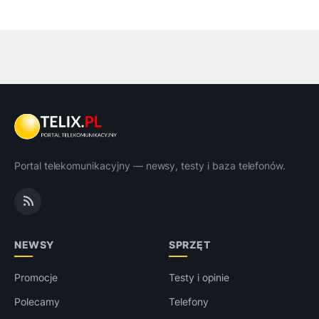
Portal telekomunikacyjny — newsy, testy i baza telefonów.
NEWSY
SPRZĘT
Promocje
Testy i opinie
Polecamy
Telefony