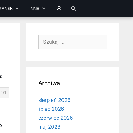
RYNEK
INNE
ZALOGUJ
Szukaj:
:
Archiwa
101
sierpień 2026
lipiec 2026
czerwiec 2026
o
maj 2026