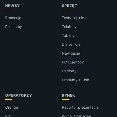
NEWSY
SPRZĘT
Promocje
Testy i opinie
Polecamy
Telefony
Tablety
Dla seniora
Nawigacje
PC i Laptopy
Gadżety
Produkty z Chin
OPERATORZY
RYNEK
Orange
Raporty i prezentacje
Play
Wyniki finansowe