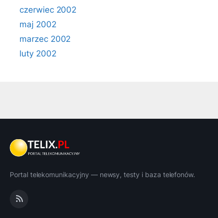
czerwiec 2002
maj 2002
marzec 2002
luty 2002
Portal telekomunikacyjny — newsy, testy i baza telefonów.