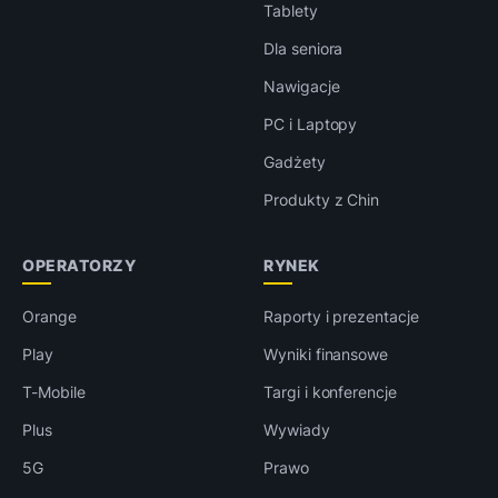
Tablety
Dla seniora
Nawigacje
PC i Laptopy
Gadżety
Produkty z Chin
OPERATORZY
RYNEK
Orange
Raporty i prezentacje
Play
Wyniki finansowe
T-Mobile
Targi i konferencje
Plus
Wywiady
5G
Prawo