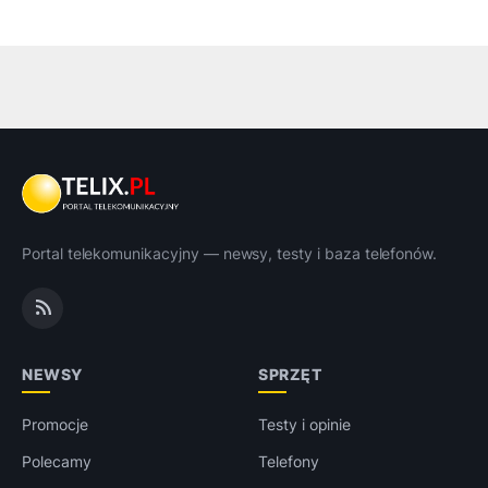
Portal telekomunikacyjny — newsy, testy i baza telefonów.
NEWSY
SPRZĘT
Promocje
Testy i opinie
Polecamy
Telefony