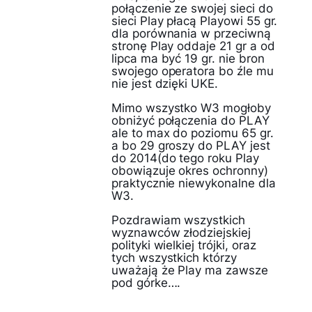
połączenie ze swojej sieci do
sieci Play płacą Playowi 55 gr.
dla porównania w przeciwną
stronę Play oddaje 21 gr a od
lipca ma być 19 gr. nie bron
swojego operatora bo źle mu
nie jest dzięki UKE.
Mimo wszystko W3 mogłoby
obniżyć połączenia do PLAY
ale to max do poziomu 65 gr.
a bo 29 groszy do PLAY jest
do 2014(do tego roku Play
obowiązuje okres ochronny)
praktycznie niewykonalne dla
W3.
Pozdrawiam wszystkich
wyznawców złodziejskiej
polityki wielkiej trójki, oraz
tych wszystkich którzy
uważają że Play ma zawsze
pod górke….