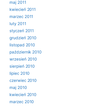
maj 2011
kwiecień 2011
marzec 2011
luty 2011
styczeń 2011
grudzień 2010
listopad 2010
październik 2010
wrzesień 2010
sierpień 2010
lipiec 2010
czerwiec 2010
maj 2010
kwiecień 2010
marzec 2010