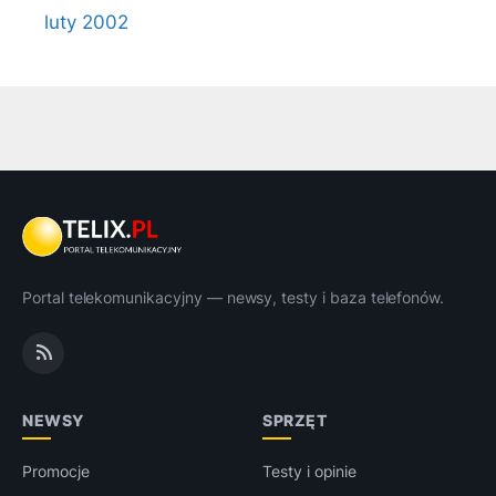
luty 2002
Portal telekomunikacyjny — newsy, testy i baza telefonów.
NEWSY
SPRZĘT
Promocje
Testy i opinie