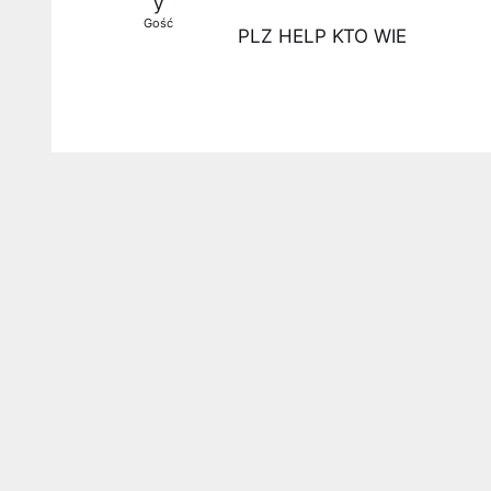
y
Gość
PLZ HELP KTO WIE