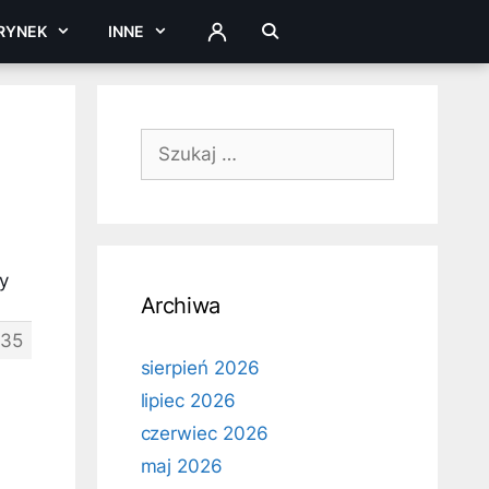
RYNEK
INNE
ZALOGUJ
Szukaj:
y
Archiwa
035
sierpień 2026
lipiec 2026
czerwiec 2026
maj 2026