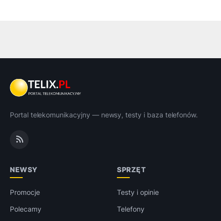
Portal telekomunikacyjny — newsy, testy i baza telefonów.
NEWSY
SPRZĘT
Promocje
Testy i opinie
Polecamy
Telefony