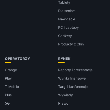
Tablety
Dla seniora
Nawigacje
PC i Laptopy
Gadżety
Produkty z Chin
OPERATORZY
RYNEK
Orange
Raporty i prezentacje
Play
Wyniki finansowe
T-Mobile
Targi i konferencje
Plus
Wywiady
5G
Prawo