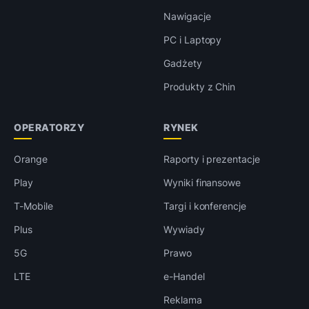
Nawigacje
PC i Laptopy
Gadżety
Produkty z Chin
OPERATORZY
RYNEK
Orange
Raporty i prezentacje
Play
Wyniki finansowe
T-Mobile
Targi i konferencje
Plus
Wywiady
5G
Prawo
LTE
e-Handel
Reklama