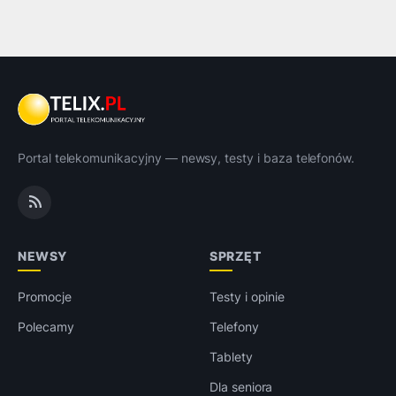
Portal telekomunikacyjny — newsy, testy i baza telefonów.
NEWSY
SPRZĘT
Promocje
Testy i opinie
Polecamy
Telefony
Tablety
Dla seniora