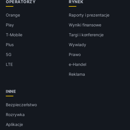
OPERATORZY
RYNEK
Orange
Raporty i prezentacje
Play
Wyniki finansowe
T-Mobile
Targi i konferencje
Plus
Wywiady
5G
Prawo
LTE
e-Handel
Reklama
INNE
Bezpieczeństwo
Rozrywka
Aplikacje