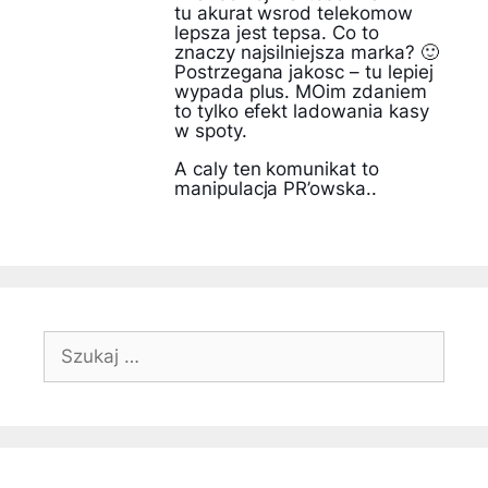
tu akurat wsrod telekomow
lepsza jest tepsa. Co to
znaczy najsilniejsza marka? 🙂
Postrzegana jakosc – tu lepiej
wypada plus. MOim zdaniem
to tylko efekt ladowania kasy
w spoty.
A caly ten komunikat to
manipulacja PR’owska..
Szukaj: