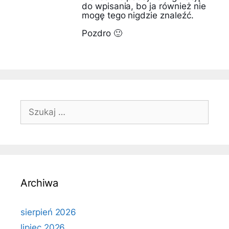
do wpisania, bo ja również nie
mogę tego nigdzie znaleźć.
Pozdro 🙂
Szukaj:
Archiwa
sierpień 2026
lipiec 2026