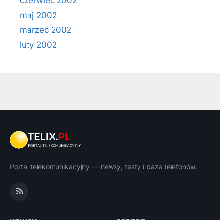
czerwiec 2002
maj 2002
marzec 2002
luty 2002
Portal telekomunikacyjny — newsy, testy i baza telefonów.