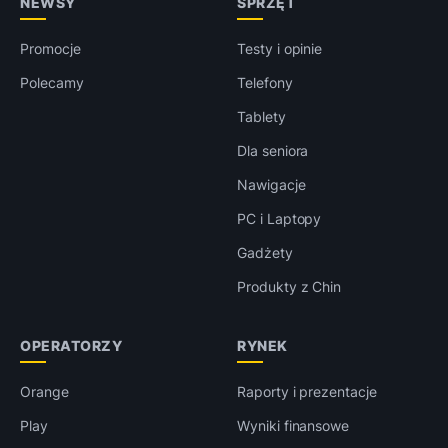
NEWSY
SPRZĘT
Promocje
Testy i opinie
Polecamy
Telefony
Tablety
Dla seniora
Nawigacje
PC i Laptopy
Gadżety
Produkty z Chin
OPERATORZY
RYNEK
Orange
Raporty i prezentacje
Play
Wyniki finansowe