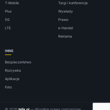
T-Mobile
Targi i konferencje
Plus
Wywiady
5G
Prawo
LTE
e-Handel
Reklama
INNE
Bezpieczeństwo
Rozrywka
Aplikacje
Foto
© 2026
telix.pl
— Wszelkie prawa zastrzeżone.