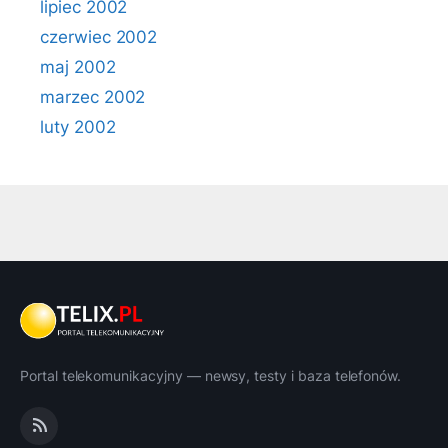
lipiec 2002
czerwiec 2002
maj 2002
marzec 2002
luty 2002
Portal telekomunikacyjny — newsy, testy i baza telefonów.