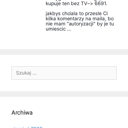
kupuje ten bez TV–> 6691.
jakbys chciala to przesle Ci
kilka komentarzy na maila, bo
nie mam "autoryzacji" by je tu
umiescic …
Szukaj:
Archiwa