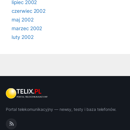
lipiec 2002
czerwiec 2002
maj 2002
marzec 2002
luty 2002
Portal telekomunikacyjny — newsy, testy i baza telefonów.