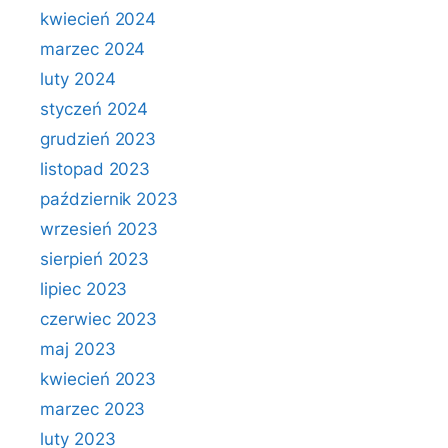
kwiecień 2024
marzec 2024
luty 2024
styczeń 2024
grudzień 2023
listopad 2023
październik 2023
wrzesień 2023
sierpień 2023
lipiec 2023
czerwiec 2023
maj 2023
kwiecień 2023
marzec 2023
luty 2023