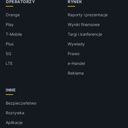
OPERATORZY
RYNEK
Orange
Raporty i prezentacje
Play
Wyniki finansowe
T-Mobile
Targi i konferencje
Plus
Wywiady
5G
Prawo
LTE
e-Handel
Reklama
INNE
Bezpieczeństwo
Rozrywka
Aplikacje