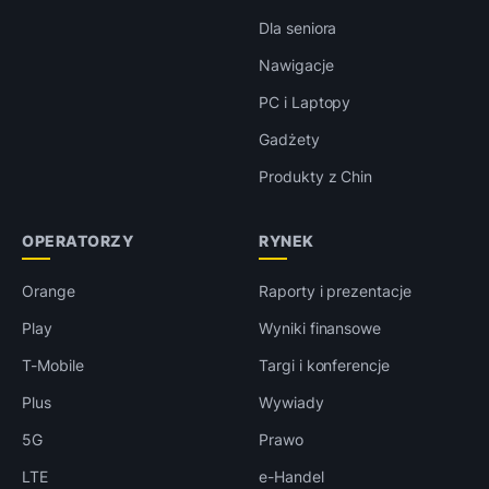
Dla seniora
Nawigacje
PC i Laptopy
Gadżety
Produkty z Chin
OPERATORZY
RYNEK
Orange
Raporty i prezentacje
Play
Wyniki finansowe
T-Mobile
Targi i konferencje
Plus
Wywiady
5G
Prawo
LTE
e-Handel