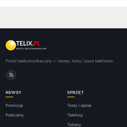
Portal telekomunikacyjny — newsy, testy i baza telefonów.
NEWSY
SPRZĘT
Promocje
Testy i opinie
Polecamy
Telefony
Tablety