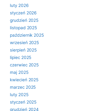
luty 2026
styczeń 2026
grudzień 2025
listopad 2025
październik 2025
wrzesień 2025
sierpień 2025
lipiec 2025
czerwiec 2025
maj 2025
kwiecień 2025
marzec 2025
luty 2025
styczeń 2025
grudzień 2024