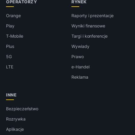
OPERATORZY
RYNEK
Orange
Raporty i prezentacje
Play
Wyniki finansowe
T-Mobile
Targi i konferencje
Plus
Wywiady
5G
Prawo
LTE
e-Handel
Reklama
INNE
Bezpieczeństwo
Rozrywka
Aplikacje