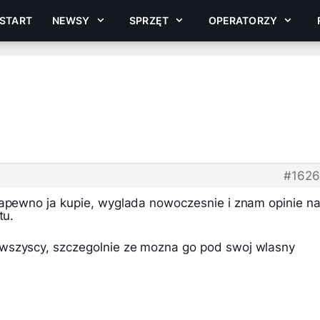
START
NEWSY
SPRZĘT
OPERATORZY
#162
napewno ja kupie, wyglada nowoczesnie i znam opinie n
tu.
wszyscy, szczegolnie ze mozna go pod swoj wlasny