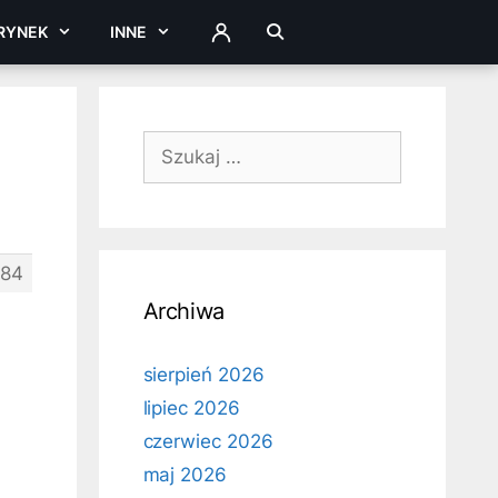
RYNEK
INNE
ZALOGUJ
Szukaj:
684
Archiwa
a
sierpień 2026
lipiec 2026
czerwiec 2026
maj 2026