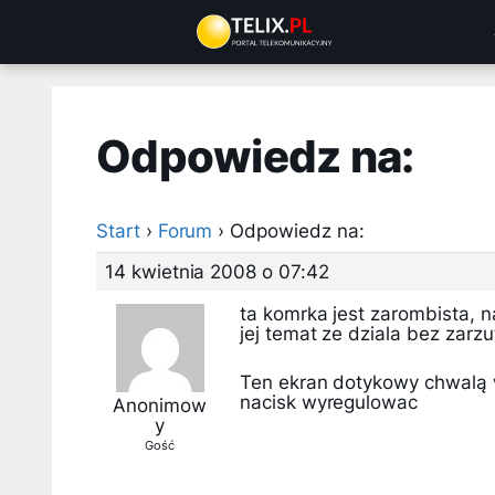
Przejdź
do
treści
Odpowiedz na:
Start
›
Forum
›
Odpowiedz na:
14 kwietnia 2008 o 07:42
ta komrka jest zarombista, 
jej temat ze dziala bez zarzu
Ten ekran dotykowy chwalą 
nacisk wyregulowac
Anonimow
y
Gość