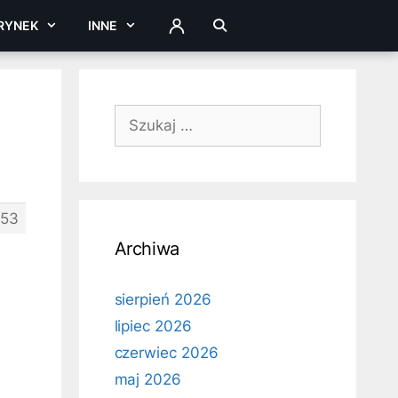
RYNEK
INNE
ZALOGUJ
Szukaj:
353
Archiwa
sierpień 2026
lipiec 2026
czerwiec 2026
maj 2026