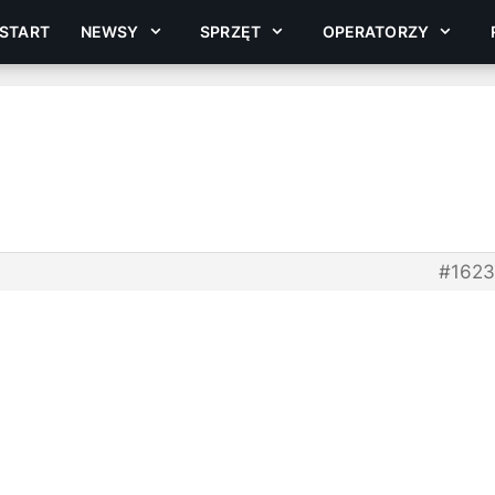
START
NEWSY
SPRZĘT
OPERATORZY
#162