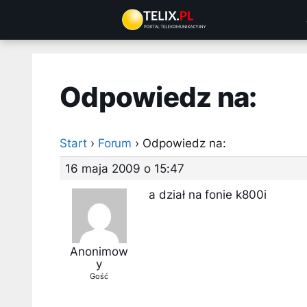
Przejdź
do
treści
Odpowiedz na:
Start
›
Forum
›
Odpowiedz na:
16 maja 2009 o 15:47
a dział na fonie k800i
Anonimow
y
Gość