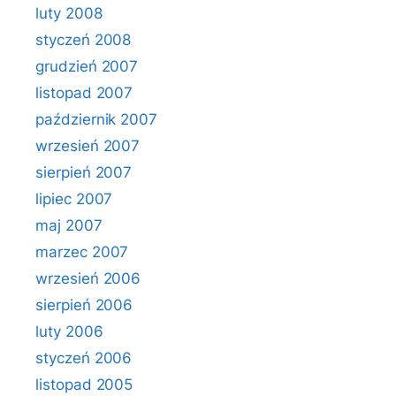
luty 2008
styczeń 2008
grudzień 2007
listopad 2007
październik 2007
wrzesień 2007
sierpień 2007
lipiec 2007
maj 2007
marzec 2007
wrzesień 2006
sierpień 2006
luty 2006
styczeń 2006
listopad 2005