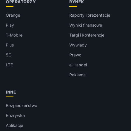
OPERATORZY
RYNEK
Orange
Raporty i prezentacje
Play
Wyniki finansowe
T-Mobile
Targi i konferencje
Plus
Wywiady
5G
Prawo
LTE
e-Handel
Reklama
INNE
Bezpieczeństwo
Rozrywka
Aplikacje