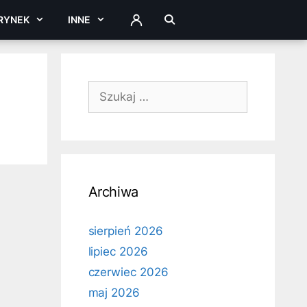
RYNEK
INNE
ZALOGUJ
Szukaj:
Archiwa
sierpień 2026
lipiec 2026
czerwiec 2026
maj 2026