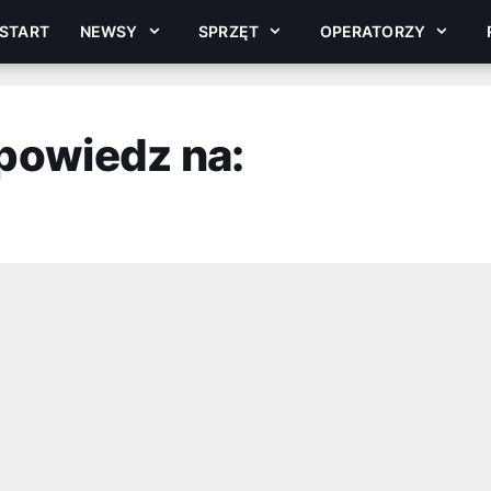
START
NEWSY
SPRZĘT
OPERATORZY
powiedz na: