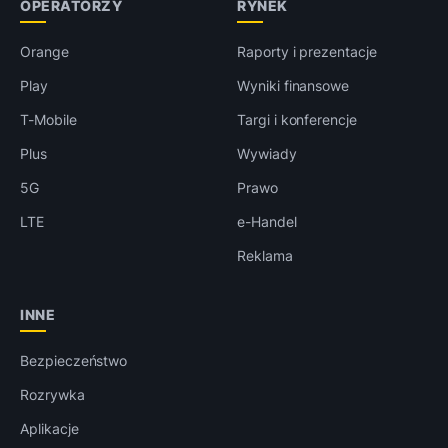
OPERATORZY
RYNEK
Orange
Raporty i prezentacje
Play
Wyniki finansowe
T-Mobile
Targi i konferencje
Plus
Wywiady
5G
Prawo
LTE
e-Handel
Reklama
INNE
Bezpieczeństwo
Rozrywka
Aplikacje