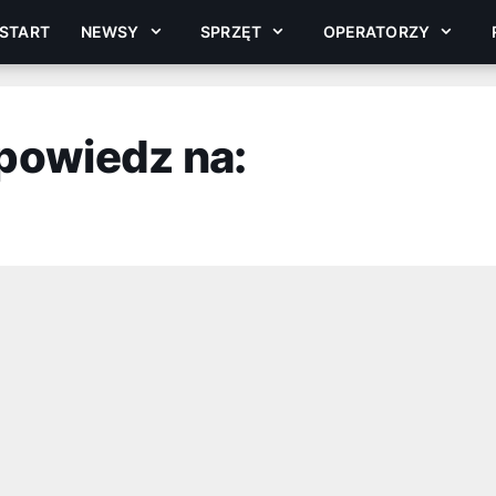
START
NEWSY
SPRZĘT
OPERATORZY
powiedz na: