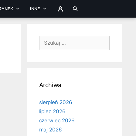
RYNEK
INNE
ZALOGUJ
Szukaj:
Archiwa
sierpień 2026
lipiec 2026
czerwiec 2026
maj 2026