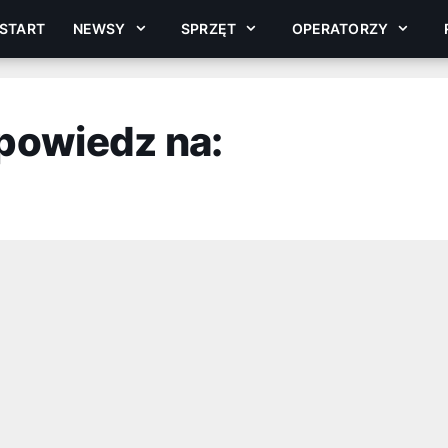
START
NEWSY
SPRZĘT
OPERATORZY
powiedz na: