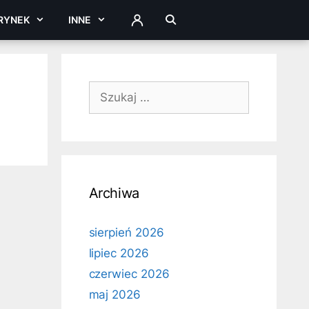
RYNEK
INNE
ZALOGUJ
Szukaj:
Archiwa
sierpień 2026
lipiec 2026
czerwiec 2026
maj 2026