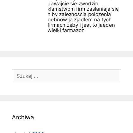
dawajcie sie zwodzic
klamstwom firm zaslaniaja sie
niby zaleznoscia polozenia
bebnow ja zjadlem na tych
firmach zeby i jest to jaeden
wielki farmazon
Szukaj:
Archiwa