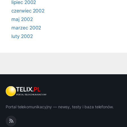
lipiec 2002
czerwiec 2002
maj 2002
marzec 2002
luty 2002
Portal telekomunikacyjny — newsy, testy i baza telefonów.