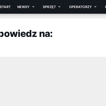
START
NEWSY
SPRZĘT
OPERATORZY
powiedz na: