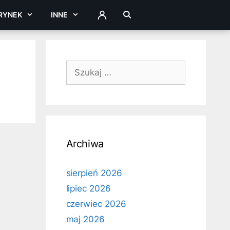
RYNEK
INNE
ZALOGUJ
Szukaj:
Archiwa
sierpień 2026
lipiec 2026
czerwiec 2026
maj 2026