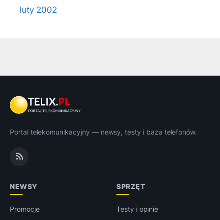
luty 2002
Portal telekomunikacyjny — newsy, testy i baza telefonów.
NEWSY
SPRZĘT
Promocje
Testy i opinie