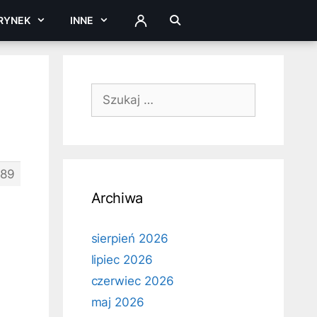
RYNEK
INNE
ZALOGUJ
Szukaj:
89
Archiwa
sierpień 2026
lipiec 2026
czerwiec 2026
maj 2026