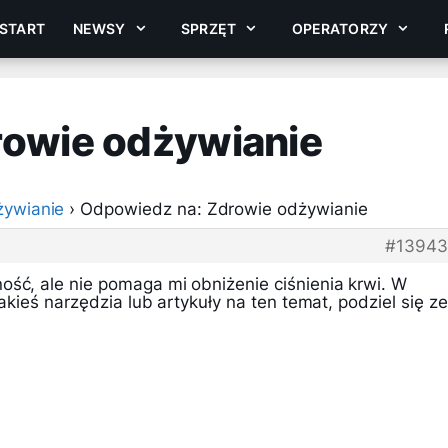
START
NEWSY
SPRZĘT
OPERATORZY
rowie odżywianie
żywianie
›
Odpowiedz na: Zdrowie odżywianie
#13943
ość, ale nie pomaga mi obniżenie ciśnienia krwi. W
jakieś narzędzia lub artykuły na ten temat, podziel się ze