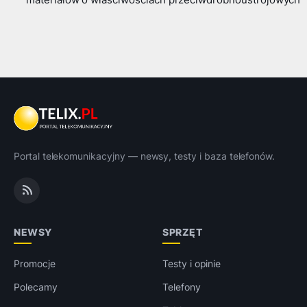
Portal telekomunikacyjny — newsy, testy i baza telefonów.
NEWSY
SPRZĘT
Promocje
Testy i opinie
Polecamy
Telefony