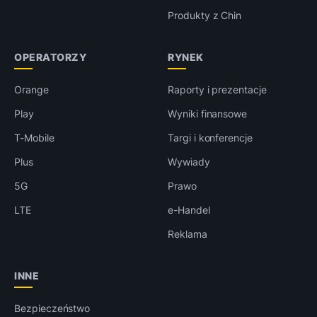
Produkty z Chin
OPERATORZY
RYNEK
Orange
Raporty i prezentacje
Play
Wyniki finansowe
T-Mobile
Targi i konferencje
Plus
Wywiady
5G
Prawo
LTE
e-Handel
Reklama
INNE
Bezpieczeństwo