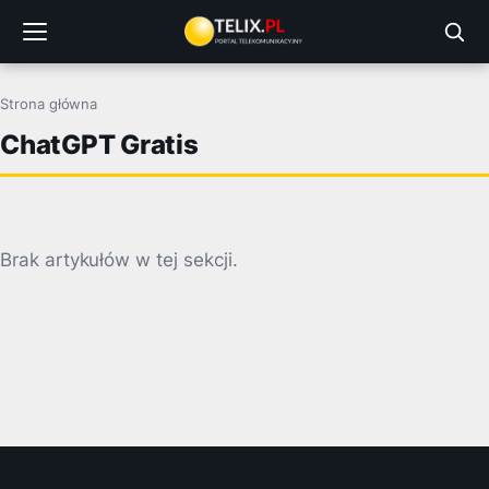
Przejdź
do
treści
Strona główna
ChatGPT Gratis
Brak artykułów w tej sekcji.