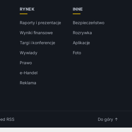
RYNEK
INNE
Raporty i prezentacje
Bezpieczeństwo
Wyniki finansowe
Rozrywka
Targi i konferencje
Aplikacje
Wywiady
Foto
Prawo
e-Handel
Reklama
eed RSS
Do góry ↑